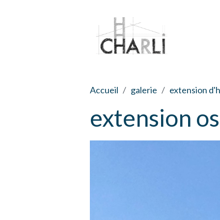
Accueil
galerie
extension d'h
extension oss