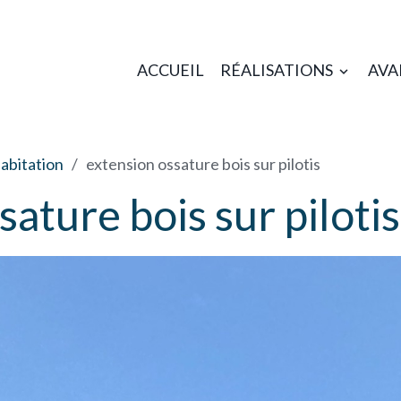
ACCUEIL
RÉALISATIONS
AVA
abitation
extension ossature bois sur pilotis
ature bois sur pilotis