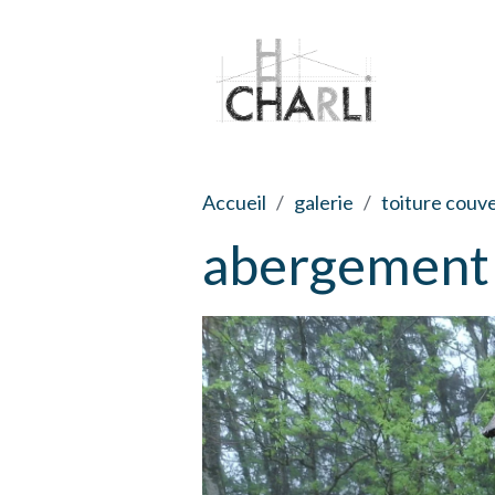
Accueil
galerie
toiture couv
abergement