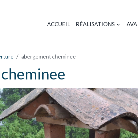
ACCUEIL
RÉALISATIONS
AVA
erture
abergement cheminee
 cheminee